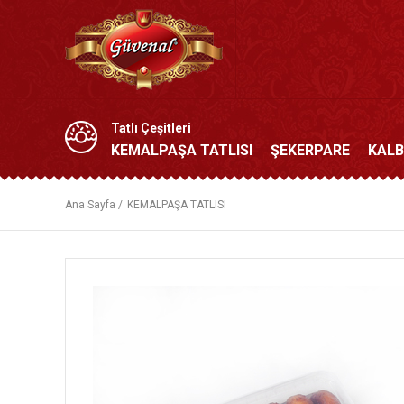
Tatlı Çeşitleri
KEMALPAŞA TATLISI
ŞEKERPARE
KALB
Ana Sayfa /
KEMALPAŞA TATLISI