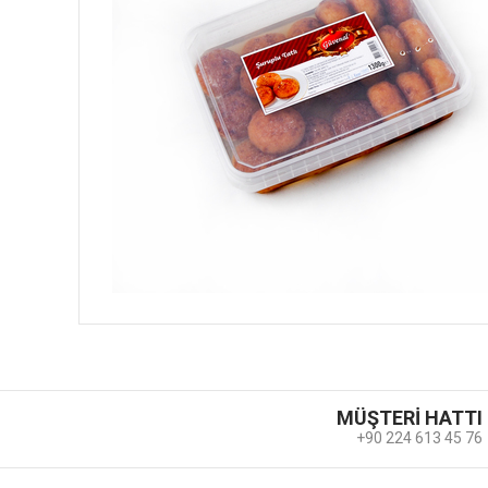
MÜŞTERİ HATTI
+90 224 613 45 76