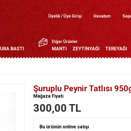
Üyelik / Üye Girişi
Hesabım
Sep
Diğer Ürünler
URA BASTI
MANTI
ZEYTİNYAĞI
TEREYAĞI
Şuruplu Peynir Tatlısı 950
Mağaza Fiyatı
300,00 TL
Bu ürünün online satışı