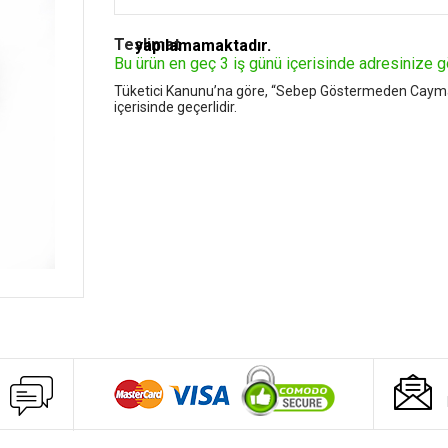
Teslimat
yapılamamaktadır.
Bu ürün en geç 3 iş günü içerisinde adresinize g
Tüketici Kanunu’na göre, “Sebep Göstermeden Cayma Hak
içerisinde geçerlidir.